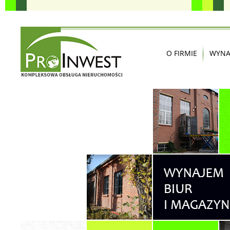
O FIRMIE
WYNA