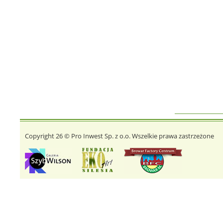
Copyright 26 © Pro Inwest Sp. z o.o. Wszelkie prawa zastrzeżone