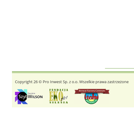
Copyright 26 © Pro Inwest Sp. z o.o. Wszelkie prawa zastrzeżone