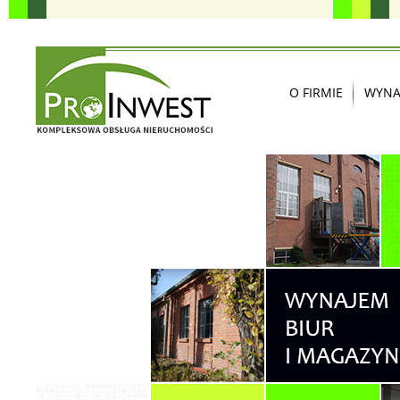
O FIRMIE
WYNA