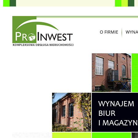
O FIRMIE
WYNA