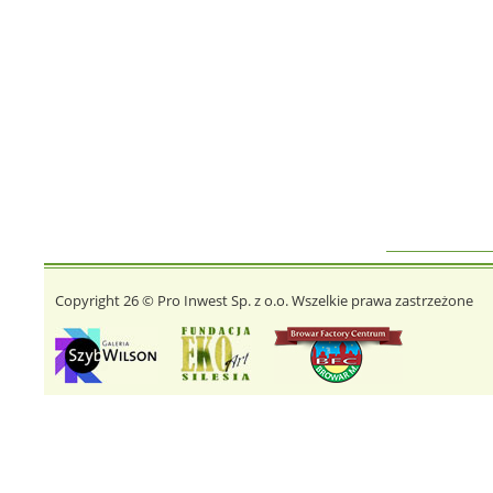
Copyright 26 © Pro Inwest Sp. z o.o. Wszelkie prawa zastrzeżone