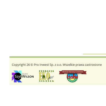
Copyright 26 © Pro Inwest Sp. z o.o. Wszelkie prawa zastrzeżone