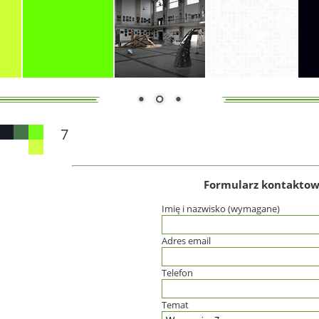
7
Formularz kontakto
Imię i nazwisko (wymagane)
Adres email
Telefon
Temat