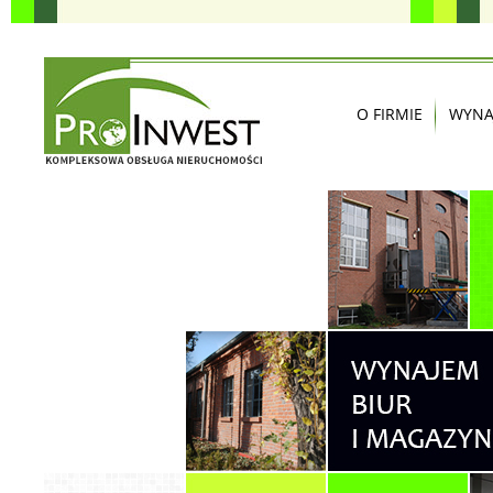
O FIRMIE
WYNA