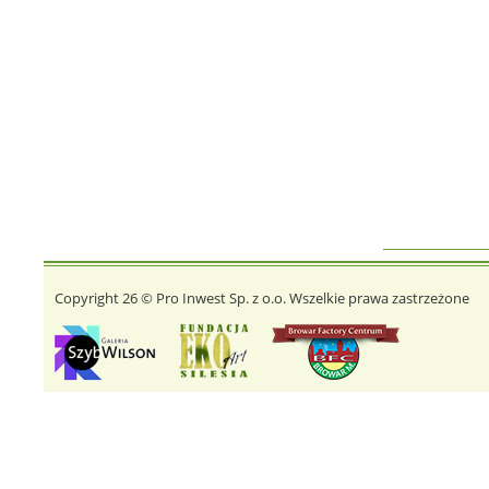
Copyright 26 © Pro Inwest Sp. z o.o. Wszelkie prawa zastrzeżone