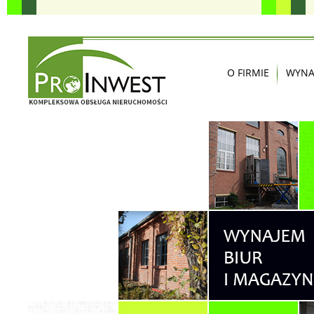
O FIRMIE
WYNA