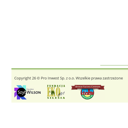
Copyright 26 © Pro Inwest Sp. z o.o. Wszelkie prawa zastrzeżone