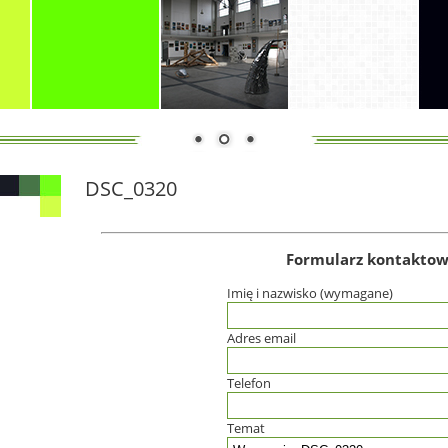
DSC_0320
Formularz kontakto
Imię i nazwisko (wymagane)
Adres email
Telefon
Temat