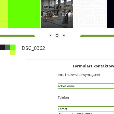
DSC_0362
Formularz kontakto
Imię i nazwisko (wymagane)
Adres email
Telefon
Temat